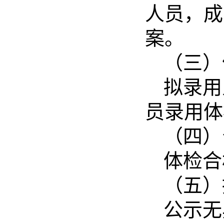
人员，成
案。
（三）
拟录用
员录用体
（四）
体检合
（五）
公示无