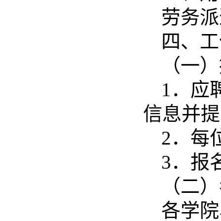
劳务派
四、工
（一）
1
．应
信息并提
2
．每
3
．报
（二）
各学院