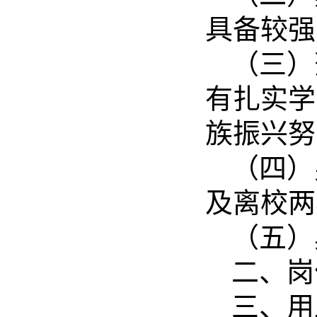
具备较强
（三）
有扎实学
族振兴努
（四）
及离校两
（五）
二、岗
三、用