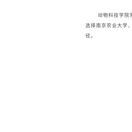
动物科技学院朱伟
选择南京农业大学
径。