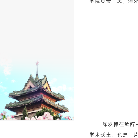
学院负责同志，海外
陈发棣在致辞
学术沃土，也是一