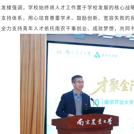
陈发棣强调，学校始终将人才工作置于学校发展的核心战略
才支持体系，用心培育尊重学术、鼓励创新、宽容失败的
将全力支持青年人才依托南农干事创业、成就梦想，共同