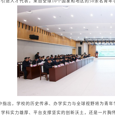
引进人才代表，来自全球10个国家和地区的50余名青年
中指出，学校的历史传承、办学实力与全球视野将为青年
片学科实力雄厚、平台支撑坚实的创新沃土，还是一片胸怀