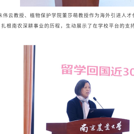
云教授、植物保护学院董莎萌教授作为海外引进人才代
、扎根南农深耕事业的历程，生动展示了在学校平台的支