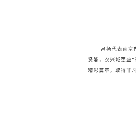
吕扬代表南京市委
贤能，农兴城更盛
精彩篇章，取得非