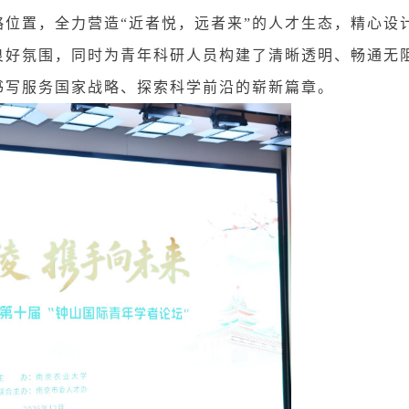
位置，全力营造“近者悦，远者来”的人才生态，精心设
良好氛围，同时为青年科研人员构建了清晰透明、畅通无
书写服务国家战略、探索科学前沿的崭新篇章。