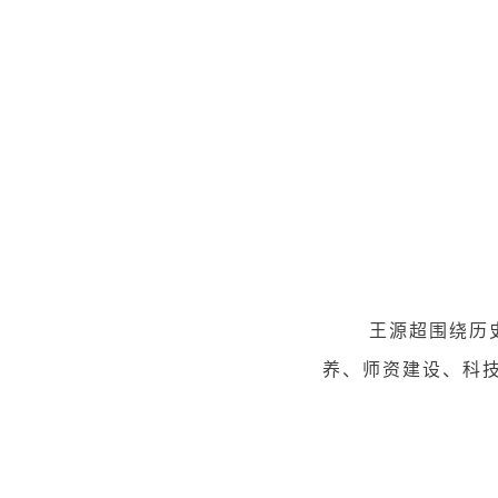
王源超围绕历史沿
养、师资建设、科