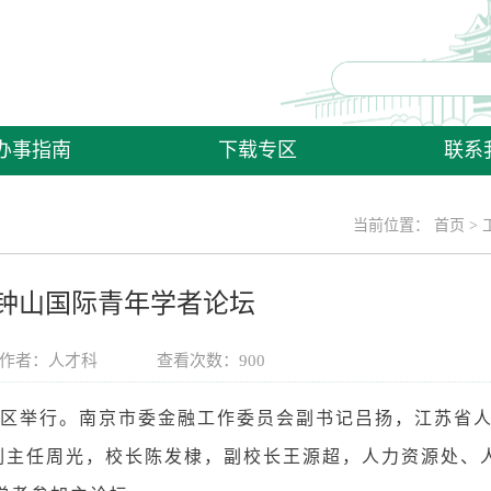
办事指南
下载专区
联系
当前位置：
首页
>
钟山国际青年学者论坛
作者：人才科
查看次数：
900
江校区举行。南京市委金融工作委员会副书记吕扬，江苏省
副主任周光，校长陈发棣，副校长王源超，人力资源处、