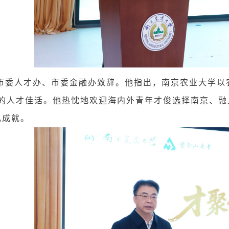
人才办、市委金融办致辞。他指出，南京农业大学以农
”的人才佳话。他热忱地欢迎海内外青年才俊选择南京、
凡成就。